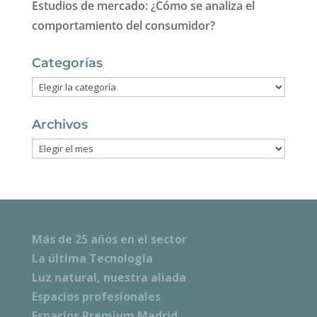
Estudios de mercado: ¿Cómo se analiza el
comportamiento del consumidor?
Categorías
Categorías
Archivos
Archivos
Más de 25 años en el sector
La última Tecnología
Luz natural, nuestra aliada
Espacios profesionales
Espacios Premium Madrid