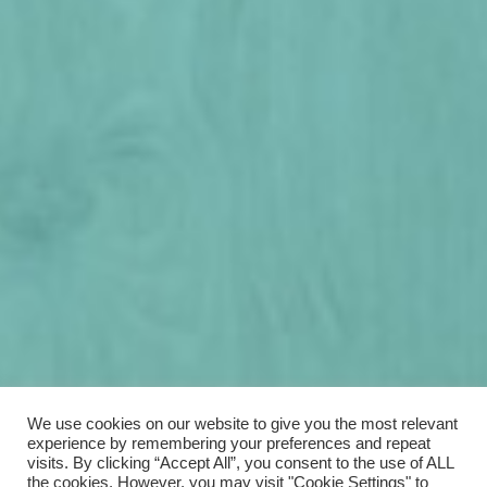
We use cookies on our website to give you the most relevant
experience by remembering your preferences and repeat
visits. By clicking “Accept All”, you consent to the use of ALL
the cookies. However, you may visit "Cookie Settings" to