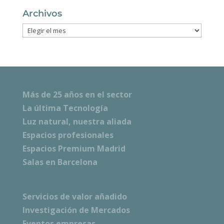
Archivos
Archivos
Más de 25 años en el sector
La última Tecnología
Luz natural, nuestra aliada
Espacios profesionales
Espacios Premium Madrid
Salas en Barcelona
Servicios de valor añadido
Investigación de Mercados
Eventos empresas