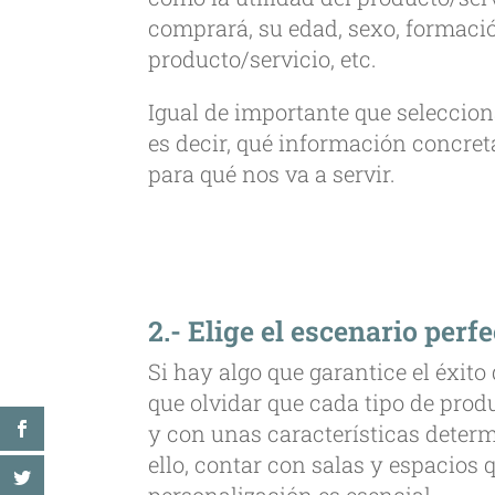
comprará, su edad, sexo, formació
producto/servicio, etc.
Igual de importante que seleccionar
es decir, qué información concre
para qué nos va a servir.
2.- Elige el escenario perf
Si hay algo que garantice el éxit
que olvidar que cada tipo de prod
y con unas características determ
ello, contar con salas y espacios