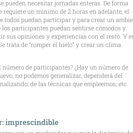
 se pueden necesitar jornadas enteras. De forma
e requiere un mínimo de 2 horas en adelante, el
 todos puedan participar y para crear un ambi
e los participantes puedan sentirse cómodos y
r sus opiniones y experiencias con el resto. Y e
Se trata de “romper el hielo” y crear un clima
r el número de participantes? ¿Hay un número de
uevo, no podemos generalizar, dependerá del
nalizando, de las técnicas que empleemos, etc.
r: imprescindible