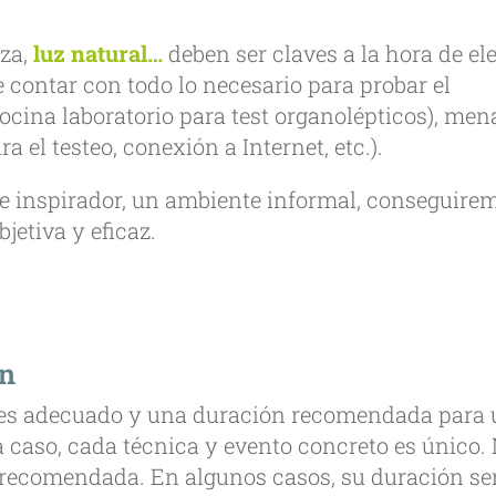
nza,
luz natural…
deben ser claves a la hora de ele
e contar con todo lo necesario para probar el
ocina laboratorio para test organolépticos), men
 el testeo, conexión a Internet, etc.).
 e inspirador, un ambiente informal, conseguire
jetiva y eficaz.
ón
tes adecuado y una duración recomendada para
a caso, cada técnica y evento concreto es único.
recomendada. En algunos casos, su duración se