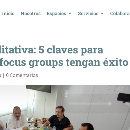
Inicio
Nosotros
Espacios
Servicios
Colabora
itativa: 5 claves para
 focus groups tengan éxito
p
|
0 Comentarios