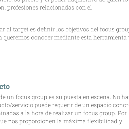
n, profesiones relacionadas con el
 al target es definir los objetivos del focus grou
ta queremos conocer mediante esta herramienta 
ecto
o de un focus group es su puesta en escena. No h
ucto/servicio puede requerir de un espacio concr
inadas a la hora de realizar un focus group. Por
 que nos proporcionen la máxima flexibilidad y