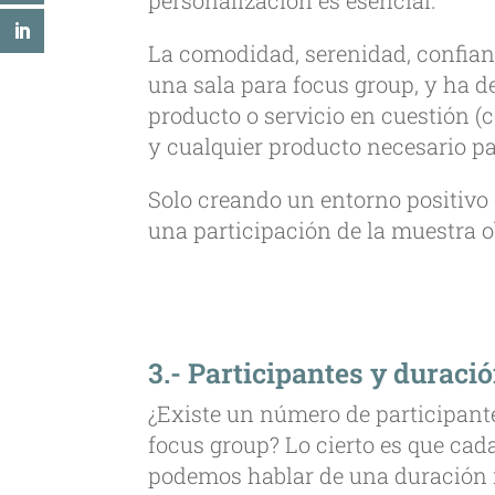
personalización es esencial.
La comodidad, serenidad, confia
una sala para focus group, y ha d
producto o servicio en cuestión (c
y cualquier producto necesario para
Solo creando un entorno positivo
una participación de la muestra ob
3.- Participantes y duraci
¿Existe un número de participan
focus group? Lo cierto es que cad
podemos hablar de una duración 