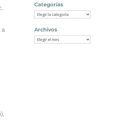
Categorías
c.
Categorías
 a
Archivos
Archivos
),