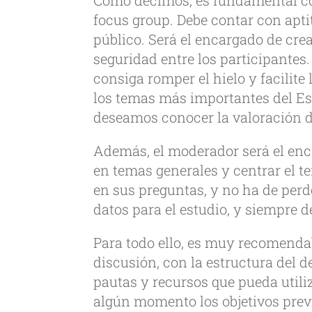
Como decimos, es fundamental co
focus group. Debe contar con aptit
público. Será el encargado de crea
seguridad entre los participantes
consiga romper el hielo y facilite
los temas más importantes del Est
deseamos conocer la valoración de
Además, el moderador será el enc
en temas generales y centrar el te
en sus preguntas, y no ha de perd
datos para el estudio, y siempre d
Para todo ello, es muy recomenda
discusión, con la estructura del d
pautas y recursos que pueda utili
algún momento los objetivos prev