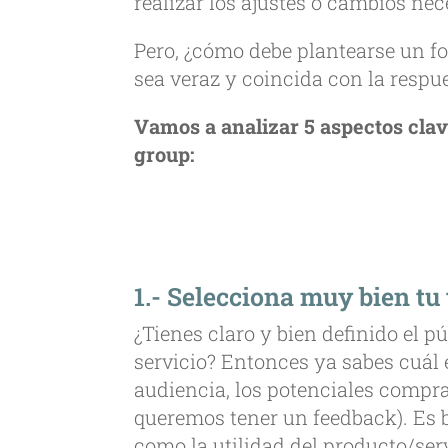
realizar los ajustes o cambios nec
Pero, ¿cómo debe plantearse un f
sea veraz y coincida con la respu
Vamos a analizar 5 aspectos clave
group:
1.- Selecciona muy bien tu 
¿Tienes claro y bien definido el pú
servicio? Entonces ya sabes cuál 
audiencia, los potenciales compra
queremos tener un feedback). Es 
como la utilidad del producto/serv