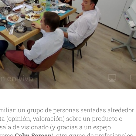
amiliar: un grupo de personas sentadas alrededor
a (opinión, valoración) sobre un producto o
 sala de visionado (y gracias a un espejo
iverso
Calm Screen
), otro grupo de profesionales