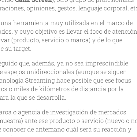
aciones, opiniones, gestos, lenguaje corporal, et
, una herramienta muy utilizada en el marco de
os, y cuyo objetivo es llevar el foco de atención
ar (producto, servicio o marca) y de lo que
 su target.
guido que, además, ya no sea imprescindible
e espejos unidireccionales (aunque se siguen
ecnología Streaming hace posible que ese focus
os o miles de kilómetros de distancia por la
ra la que se desarrolla.
 marca o agencia de investigación de mercados
muestra) ante ese producto o servicio (nuevo o no
de conocer de antemano cuál será su reacción y