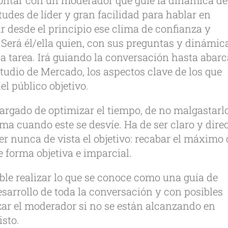
ntar con un moderador que guíe la dinámica de
udes de líder y gran facilidad para hablar en
r desde el principio ese clima de confianza y
. Será él/ella quien, con sus preguntas y dinámic
 la tarea. Irá guiando la conversación hasta abarc
udio de Mercado, los aspectos clave de los que
l público objetivo.
argado de optimizar el tiempo, de no malgastarl
ma cuando este se desvíe. Ha de ser claro y dire
er nunca de vista el objetivo: recabar el máximo 
e forma objetiva e imparcial.
ble realizar lo que se conoce como una guía de
esarrollo de toda la conversación y con posibles
zar el moderador si no se están alcanzando en
isto.