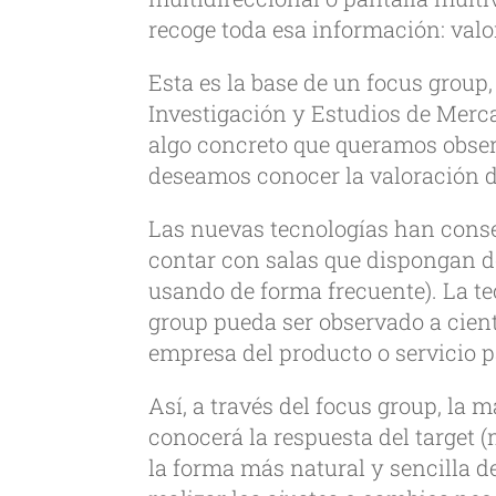
recoge toda esa información: valor
Esta es la base de un focus group
Investigación y Estudios de Mercad
algo concreto que queramos observ
deseamos conocer la valoración de
Las nuevas tecnologías han conse
contar con salas que dispongan d
usando de forma frecuente). La t
group pueda ser observado a cient
empresa del producto o servicio pa
Así, a través del focus group, la
conocerá la respuesta del target (
la forma más natural y sencilla 