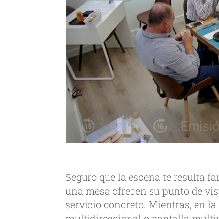
Seguro que la escena te resulta f
una mesa ofrecen su punto de vist
servicio concreto. Mientras, en la
multidireccional o pantalla mult