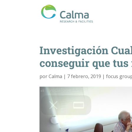
Investigación Cual
conseguir que tus
por
Calma
|
7 febrero, 2019
|
focus grou