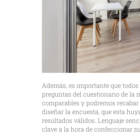
Además, es importante que todos l
preguntas del cuestionario de la 
comparables y podremos recabar dat
diseñar la encuesta, que esta hu
resultados válidos. Lenguaje senci
clave a la hora de confeccionar nu