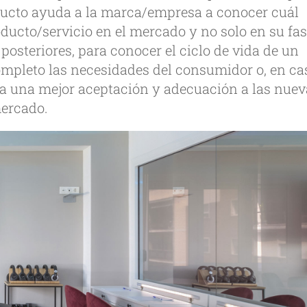
ducto ayuda a la marca/empresa a conocer cuál
oducto/servicio en el mercado y no solo en su fa
posteriores, para conocer el ciclo de vida de un
completo las necesidades del consumidor o, en ca
ara una mejor aceptación y adecuación a las nue
mercado.