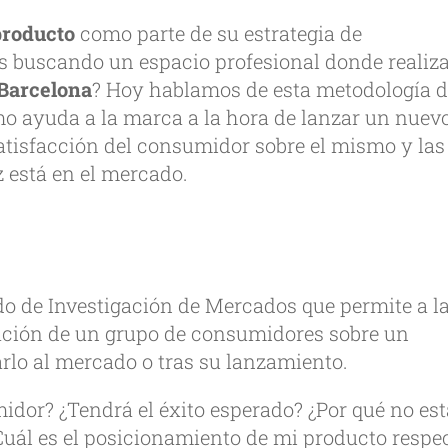
producto
como parte de su estrategia de
s buscando un espacio profesional donde realiz
 Barcelona
? Hoy hablamos de esta metodología 
o ayuda a la marca a la hora de lanzar un nuev
atisfacción del consumidor sobre el mismo y las
z está en el mercado.
 de Investigación de Mercados que permite a l
ción de un grupo de consumidores sobre un
arlo al mercado o tras su lanzamiento.
idor? ¿Tendrá el éxito esperado? ¿Por qué no es
Cuál es el posicionamiento de mi producto respe