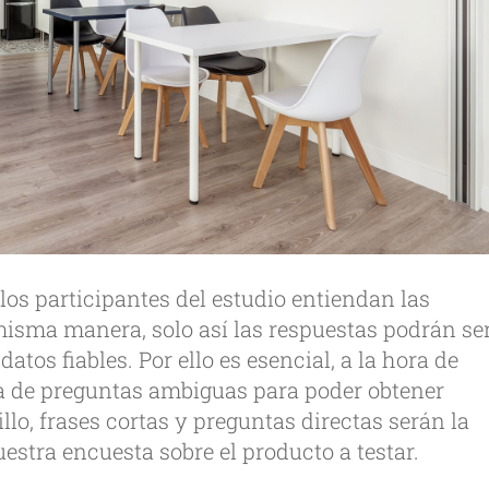
os participantes del estudio entiendan las
misma manera, solo así las respuestas podrán se
os fiables. Por ello es esencial, a la hora de
ya de preguntas ambiguas para poder obtener
llo, frases cortas y preguntas directas serán la
estra encuesta sobre el producto a testar.