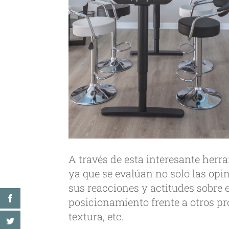
A través de esta interesante herr
ya que se evalúan no solo las opin
sus reacciones y actitudes sobre e
posicionamiento frente a otros pro
textura, etc.