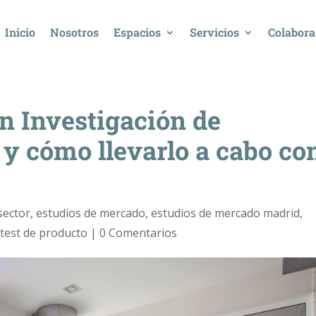
Inicio
Nosotros
Espacios
Servicios
Colabora
n Investigación de
 y cómo llevarlo a cabo co
sector
,
estudios de mercado
,
estudios de mercado madrid
,
,
test de producto
|
0 Comentarios