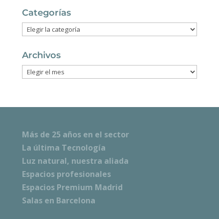
Categorías
Categorías
Archivos
Archivos
Más de 25 años en el sector
La última Tecnología
Luz natural, nuestra aliada
Espacios profesionales
Espacios Premium Madrid
Salas en Barcelona