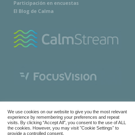
Participación en encuestas
El Blog de Calma
We use cookies on our website to give you the most relevant
experience by remembering your preferences and repeat
visits. By clicking “Accept All”, you consent to the use of ALL
the cookies. However, you may visit "Cookie Settings" to
Copyright © Calma Research & Facilities |
Términos y
provide a controlled consent.