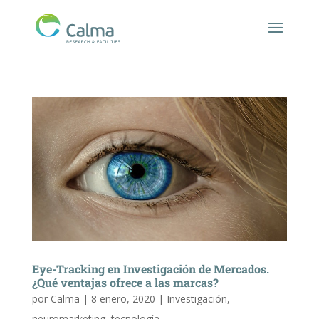
Eye-Tracking en Investigación de Mercados.
¿Qué ventajas ofrece a las marcas?
por
Calma
|
8 enero, 2020
|
Investigación
,
neuromarketing
,
tecnología