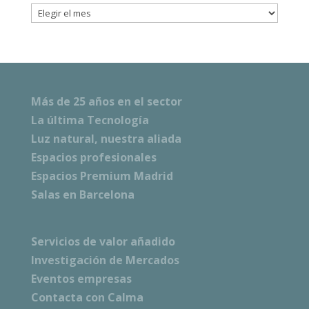
Archivos
Más de 25 años en el sector
La última Tecnología
Luz natural, nuestra aliada
Espacios profesionales
Espacios Premium Madrid
Salas en Barcelona
Servicios de valor añadido
Investigación de Mercados
Eventos empresas
Contacta con Calma