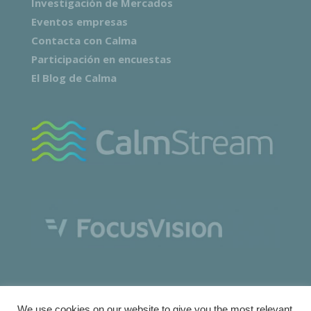
Investigación de Mercados
Eventos empresas
Contacta con Calma
Participación en encuestas
El Blog de Calma
We use cookies on our website to give you the most relevant