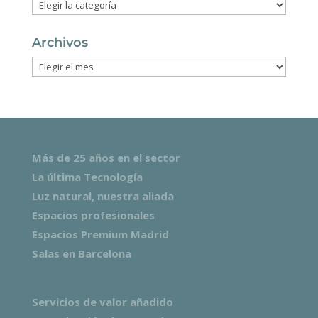
Categorías
Archivos
Archivos
Más de 25 años en el sector
La última Tecnología
Luz natural, nuestra aliada
Espacios profesionales
Espacios Premium Madrid
Salas en Barcelona
Servicios de valor añadido