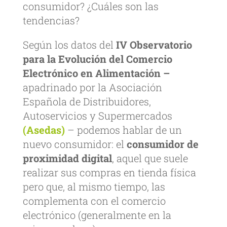
consumidor? ¿Cuáles son las
tendencias?
Según los datos del
IV Observatorio
para la Evolución del Comercio
Electrónico en Alimentación –
apadrinado por la Asociación
Española de Distribuidores,
Autoservicios y Supermercados
(Asedas)
– podemos hablar de un
nuevo consumidor: el
consumidor de
proximidad digital
, aquel que suele
realizar sus compras en tienda física
pero que, al mismo tiempo, las
complementa con el comercio
electrónico (generalmente en la