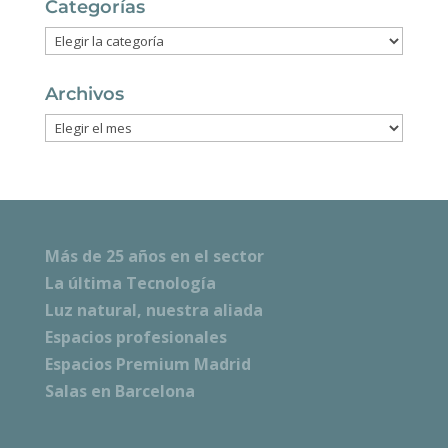
Categorías
Categorías
Archivos
Archivos
Más de 25 años en el sector
La última Tecnología
Luz natural, nuestra aliada
Espacios profesionales
Espacios Premium Madrid
Salas en Barcelona