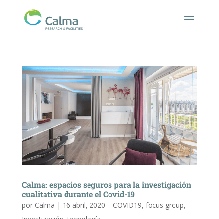
Calma: espacios seguros para la investigación
cualitativa durante el Covid-19
por
Calma
|
16 abril, 2020
|
COVID19
,
focus group
,
Investigación
,
tecnología