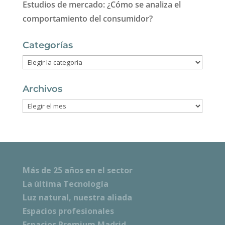
Estudios de mercado: ¿Cómo se analiza el
comportamiento del consumidor?
Categorías
Categorías
Archivos
Archivos
Más de 25 años en el sector
La última Tecnología
Luz natural, nuestra aliada
Espacios profesionales
Espacios Premium Madrid