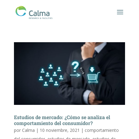
Estudios de mercado: ¿Cómo se analiza el
comportamiento del consumidor?
por
Calma
|
10 noviembre, 2021
|
comportamiento
del consumidor
,
estudios de mercado
,
estudios de