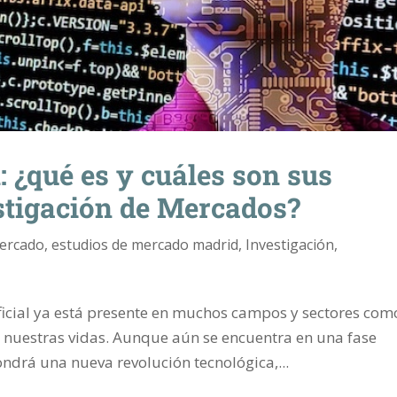
l: ¿qué es y cuáles son sus
stigación de Mercados?
mercado
,
estudios de mercado madrid
,
Investigación
,
ificial ya está presente en muchos campos y sectores com
n nuestras vidas. Aunque aún se encuentra en una fase
ondrá una nueva revolución tecnológica,...