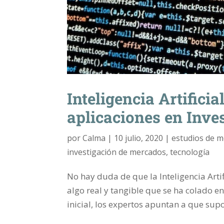
Inteligencia Artificia
aplicaciones en Inve
por
Calma
|
10 julio, 2020
|
estudios de 
investigación de mercados
,
tecnología
No hay duda de que la Inteligencia Art
algo real y tangible que se ha colado e
inicial, los expertos apuntan a que sup