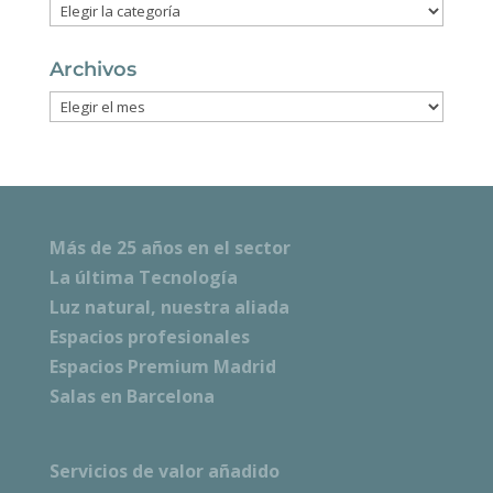
Categorías
Archivos
Archivos
Más de 25 años en el sector
La última Tecnología
Luz natural, nuestra aliada
Espacios profesionales
Espacios Premium Madrid
Salas en Barcelona
Servicios de valor añadido