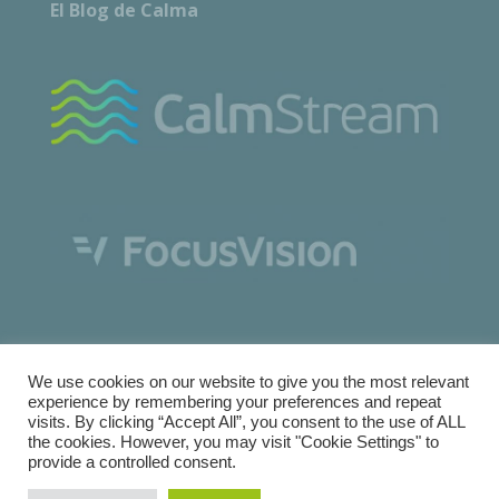
El Blog de Calma
We use cookies on our website to give you the most relevant
experience by remembering your preferences and repeat
visits. By clicking “Accept All”, you consent to the use of ALL
the cookies. However, you may visit "Cookie Settings" to
Copyright © Calma Research & Facilities |
Términos y
provide a controlled consent.
condiciones
|
Política de Cookies
|
Política de