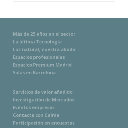
Más de 25 años en el sector
La última Tecnología
Luz natural, nuestra aliada
Espacios profesionales
Espacios Premium Madrid
Salas en Barcelona
Servicios de valor añadido
Investigación de Mercados
Eventos empresas
Contacta con Calma
Participación en encuestas