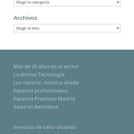
Categorías
Archivos
Archivos
Más de 25 años en el sector
La última Tecnología
Luz natural, nuestra aliada
Espacios profesionales
Espacios Premium Madrid
Salas en Barcelona
Servicios de valor añadido