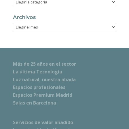
Categorías
Archivos
Archivos
Más de 25 años en el sector
La última Tecnología
Luz natural, nuestra aliada
Espacios profesionales
Espacios Premium Madrid
Salas en Barcelona
Servicios de valor añadido