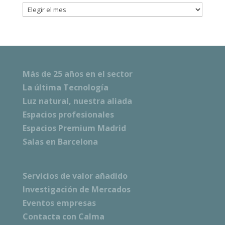
Archivos
Más de 25 años en el sector
La última Tecnología
Luz natural, nuestra aliada
Espacios profesionales
Espacios Premium Madrid
Salas en Barcelona
Servicios de valor añadido
Investigación de Mercados
Eventos empresas
Contacta con Calma