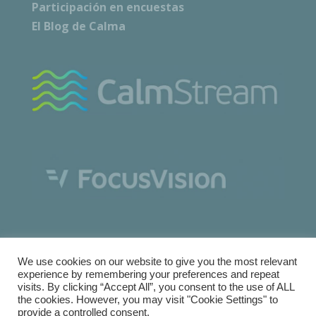
Participación en encuestas
El Blog de Calma
We use cookies on our website to give you the most relevant
experience by remembering your preferences and repeat
visits. By clicking “Accept All”, you consent to the use of ALL
the cookies. However, you may visit "Cookie Settings" to
Copyright © Calma Research & Facilities |
Términos y
provide a controlled consent.