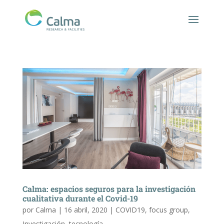
Calma: espacios seguros para la investigación
cualitativa durante el Covid-19
por
Calma
|
16 abril, 2020
|
COVID19
,
focus group
,
Investigación
,
tecnología