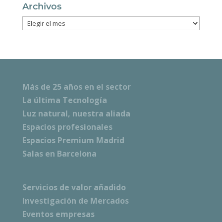
Archivos
Archivos
Más de 25 años en el sector
La última Tecnología
Luz natural, nuestra aliada
Espacios profesionales
Espacios Premium Madrid
Salas en Barcelona
Servicios de valor añadido
Investigación de Mercados
Eventos empresas