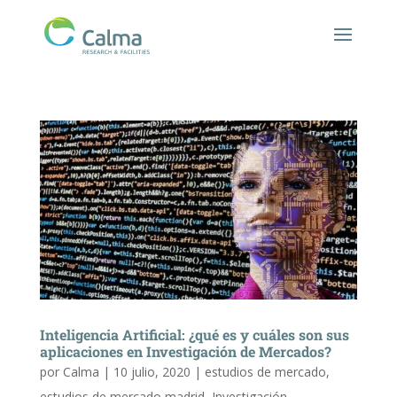
Inteligencia Artificial: ¿qué es y cuáles son sus
aplicaciones en Investigación de Mercados?
por
Calma
|
10 julio, 2020
|
estudios de mercado
,
estudios de mercado madrid
,
Investigación
,