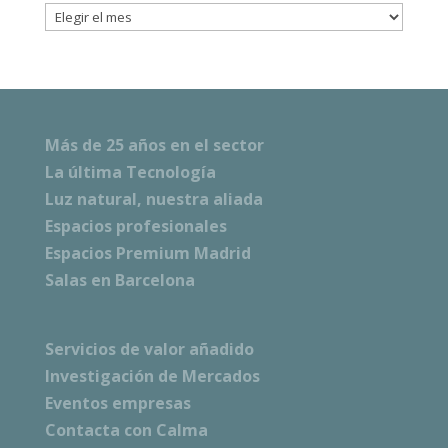
Archivos
Más de 25 años en el sector
La última Tecnología
Luz natural, nuestra aliada
Espacios profesionales
Espacios Premium Madrid
Salas en Barcelona
Servicios de valor añadido
Investigación de Mercados
Eventos empresas
Contacta con Calma