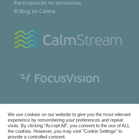
Participación en encuestas
El Blog de Calma
We use cookies on our website to give you the most relevant
experience by remembering your preferences and repeat
visits. By clicking “Accept All”, you consent to the use of ALL
the cookies. However, you may visit "Cookie Settings" to
Copyright © Calma Research & Facilities |
Términos y
provide a controlled consent.