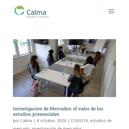
Investigación de Mercados: el valor de los
estudios presenciales
por
Calma
|
8 octubre, 2020
|
COVID19
,
estudios de
mercado
,
investigación de mercados