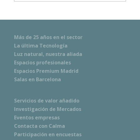
Más de 25 años en el sector
La última Tecnología
Luz natural, nuestra aliada
Espacios profesionales
Espacios Premium Madrid
Salas en Barcelona
Servicios de valor añadido
Investigación de Mercados
Eventos empresas
Contacta con Calma
Participación en encuestas