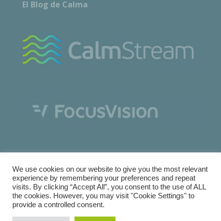
El Blog de Calma
We use cookies on our website to give you the most relevant
experience by remembering your preferences and repeat
visits. By clicking “Accept All”, you consent to the use of ALL
the cookies. However, you may visit "Cookie Settings" to
Copyright © Calma Research & Facilities |
Términos y
provide a controlled consent.
condiciones
|
Política de Cookies
|
Política de