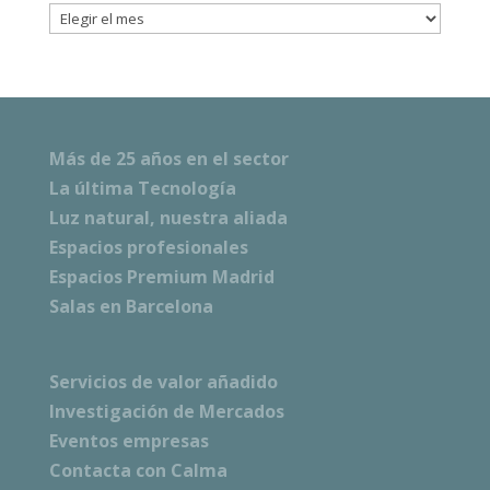
Archivos
Más de 25 años en el sector
La última Tecnología
Luz natural, nuestra aliada
Espacios profesionales
Espacios Premium Madrid
Salas en Barcelona
Servicios de valor añadido
Investigación de Mercados
Eventos empresas
Contacta con Calma