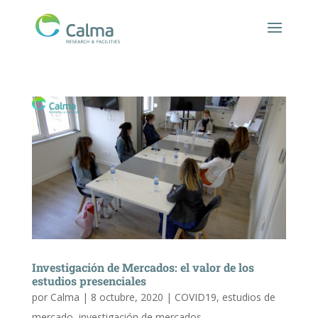
Investigación de Mercados: el valor de los
estudios presenciales
por
Calma
|
8 octubre, 2020
|
COVID19
,
estudios de
mercado
,
investigación de mercados