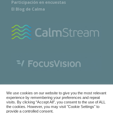
Participación en encuestas
El Blog de Calma
We use cookies on our website to give you the most relevant
experience by remembering your preferences and repeat
visits. By clicking “Accept All”, you consent to the use of ALL
the cookies. However, you may visit "Cookie Settings" to
Copyright © Calma Research & Facilities |
Términos y
provide a controlled consent.