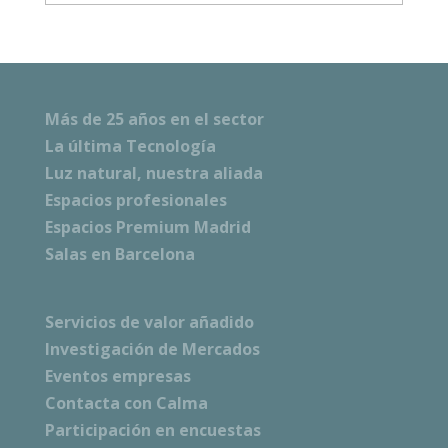
Más de 25 años en el sector
La última Tecnología
Luz natural, nuestra aliada
Espacios profesionales
Espacios Premium Madrid
Salas en Barcelona
Servicios de valor añadido
Investigación de Mercados
Eventos empresas
Contacta con Calma
Participación en encuestas