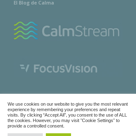
El Blog de Calma
We use cookies on our website to give you the most relevant
experience by remembering your preferences and repeat
visits. By clicking “Accept All”, you consent to the use of ALL
the cookies. However, you may visit "Cookie Settings" to
Copyright © Calma Research & Facilities |
Términos y
provide a controlled consent.
condiciones
|
Política de Cookies
|
Política de