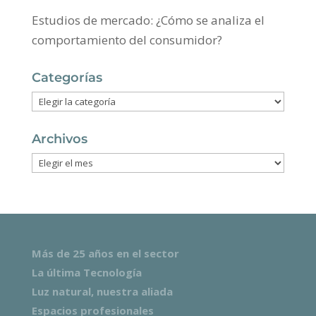
Estudios de mercado: ¿Cómo se analiza el
comportamiento del consumidor?
Categorías
Categorías
Archivos
Archivos
Más de 25 años en el sector
La última Tecnología
Luz natural, nuestra aliada
Espacios profesionales